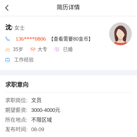
简历详情
沈
/ 女士
136****0806
【查看需要80金币】
35岁
大专
已婚
工作经验
求职意向
求职岗位:
文员
期望薪资:
3000-4000元
所在地点:
不限区域
发布时间:
08-09